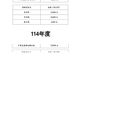
114年度
支付捐贈名單清冊
111年度