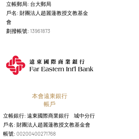
立帳郵局: 台大郵局
戶名: 財團法人趙麗蓮教授文教基金
會
劃撥帳號: 13961873
本會遠東銀行
帳戶
立帳銀行: 遠東國際商業銀行 城中分行
戶名: 財團法人趙麗蓮教授文教基金會
帳號: 00200400271768