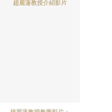
趙麗蓮教授介紹影片
趙麗蓮教授教學影片：