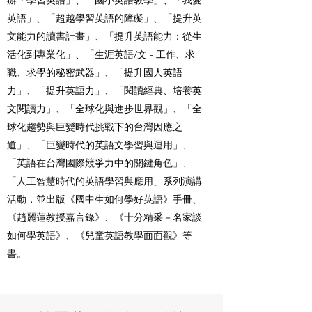
辦「學習英語」、「國小英語教學」、「我愛
英語」、「超越學習英語的障礙」、「提升英
文能力的讀書計畫」、「提升英語能力：從生
活化到專業化」、「生涯英語/文 - 工作、求
職、求學的秘密武器」、「提升國人英語
力」、「提升英語力」、「閱讀經典、培養英
文閱讀力」、「全球化與進步世界觀」、「全
球化趨勢與巨變時代挑戰下的台灣因應之
道」、「巨變時代的英語文學習與運用」、
「英語在台灣國際競爭力中的關鍵角色」、
「人工智慧時代的英語學習與應用」系列演講
活動，並出版《國中生如何學好英語》手冊、
《趙麗蓮教授嘉言錄》、《十分精采－名家談
如何學英語》、《兒童英語教學面面觀》等
書。