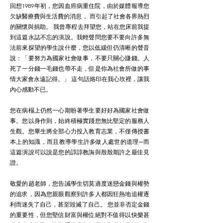
回想1989年初，您因血癌病重住院，由於媒體報導您
欠缺醫療費與生活費的消息， 而引起了社會各界熱烈
的關懷與捐助。 我曾專程去拜望您，站在您床前我提
到這篇永誌不忘的演說。我輕聲問您要不要向許多無
法前來探望的學生說什麼，您以低緩但仍清晰的聲音
說：「要努力為國家社會做事，不要只關心賺錢。人
死了一分錢一毛錢也帶不走，但是你為社會所做的事
情大家會永遠記得。」 這句話烙印在我心坎裡，讓我
內心感動不已。
您在病榻上仍然一心期盼著學生要好好為國家社會做
事。您以身作則，始終積極實踐您無比堅定的服務人
生觀。您畢生將全部心力投入教育志業，不僅傳授書
本上的知識，而且教導學生許多做人處世的道理─而
這篇演說可以說是您的諄諄教誨與殷殷期許之最佳見
證。
敬愛的趙老師，您告誡學生切莫過度迷戀金錢與權勢
的追求，因為您親眼觀察到許多人都因狂熱地追權逐
利而迷失了自己，甚至毀滅了自己。 您並非否定金錢
的重要性，但您堅信財富與權位絕對不值得以快樂甚