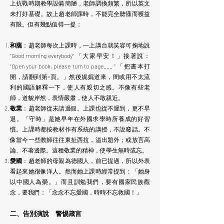
上抗戰時期教學設備簡陋，老師調換頻繁，所以英文
未打好基礎。故上趙老師課時，不能完全聽懂而獲益
有限。但有幾點值得一提：
和藹
：趙老師每次上課時，一上講台就笑容可掬地說
“Good morning everybody” 「大家早安！」接著說：
“Open your book, please turn to page…… ” 「把書本打
開，請翻到第×頁。」然後娓娓道來，間或用不太流
利的國語解釋一下，使人有親切之感。不像有些老
師，道貌岸然，表情嚴肅，使人不敢親近。
敬業
：趙老師從未請過假。上課也從不遲到，更不早
退。「守時」是她早年在外國求學時所養成的好習
慣。上課時都按教材作有系統的講授，不說廢話。不
像當今一些教師往往東扯西拉，溢出題外；或放言高
論、不著邊際。這種敬業的精神，使學生無時或忘。
愛國
：趙老師的母親為德國人，前已提過，所以外表
看起來她很像洋人。然而她上課時經常提到：「她身
以中國人為榮。」而且訓勉我們，要有國家民族觀
念，要我們：「念念不忘愛國，時時不忘救國！」
二、告別演說 警惕箴言