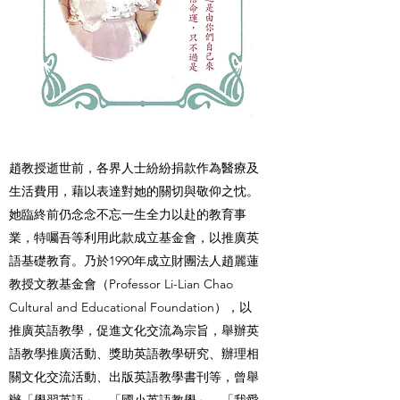
趙教授逝世前，各界人士紛紛捐款作為醫療及
生活費用，藉以表達對她的關切與敬仰之忱。
她臨終前仍念念不忘一生全力以赴的教育事
業，特囑吾等利用此款成立基金會，以推廣英
語基礎教育。乃於1990年成立財團法人趙麗蓮
教授文教基金會（Professor Li-Lian Chao
Cultural and Educational Foundation），以
推廣英語教學，促進文化交流為宗旨，舉辦英
語教學推廣活動、獎助英語教學研究、辦理相
關文化交流活動、出版英語教學書刊等，曾舉